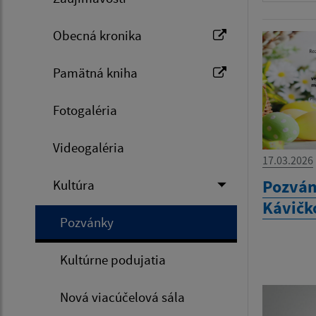
Obecná kronika
Pamätná kniha
Fotogaléria
Videogaléria
17.03.2026
Pozván
Kultúra
Kávičk
Pozvánky
Kultúrne podujatia
Nová viacúčelová sála