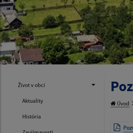
Poz
Život v obci
Aktuality
Úvod
História
Poz
Zaujímavosti