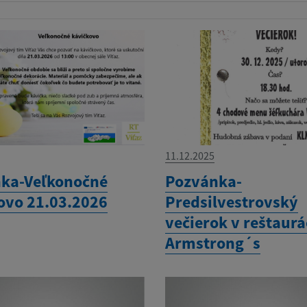
11.12.2025
ka-Veľkonočné
Pozvánka-
ovo 21.03.2026
Predsilvestrovský
večierok v reštaurá
Armstrong´s