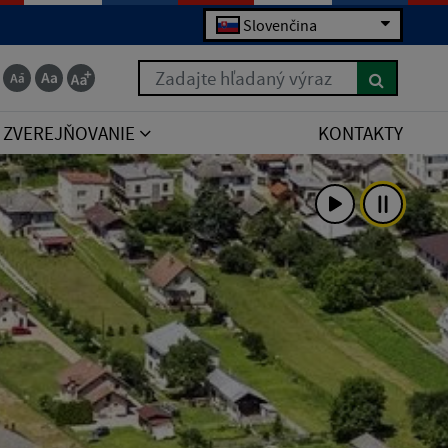
Slovenčina
Zadajte hľadaný výraz
ZVEREJŇOVANIE
KONTAKTY