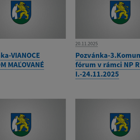
20.11.2025
nka-VIANOCE
Pozvánka-3.Komun
OM MAĽOVANÉ
fórum v rámci NP 
I.-24.11.2025