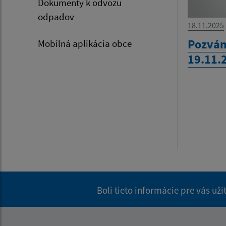
Dokumenty k odvozu
odpadov
18.11.2025
Pozván
Mobilná aplikácia obce
19.11.
Boli tieto informácie pre vás už