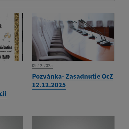
09.12.2025
Pozvánka- Zasadnutie OcZ
12.12.2025
cií