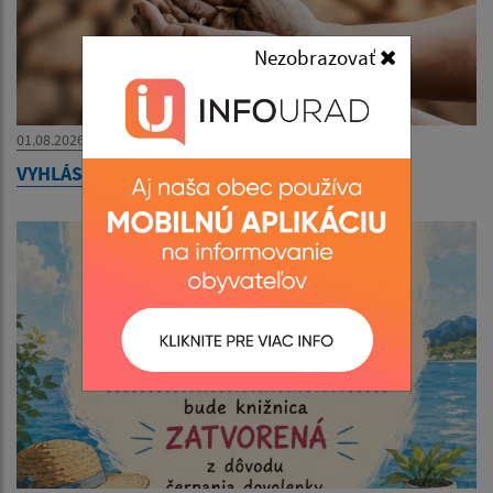
Nezobrazovať
01.08.2026
VYHLÁSENIE MIMORIADNEJ SITUÁCIE