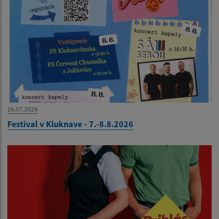
16.07.2026
Festival v Kluknave - 7.-8.8.2026