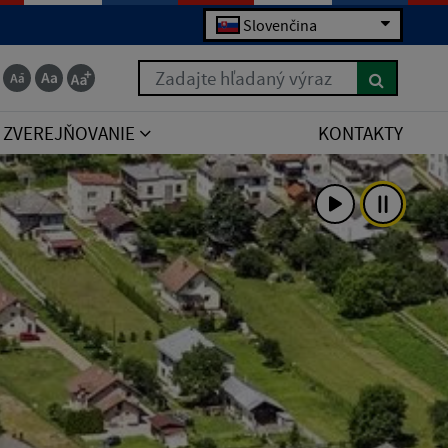
Slovenčina
Zadajte hľadaný výraz
ZVEREJŇOVANIE
KONTAKTY