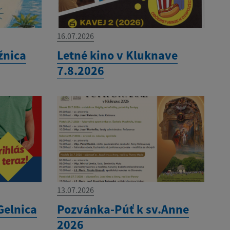
16.07.2026
žnica
Letné kino v Kluknave
7.8.2026
13.07.2026
Gelnica
Pozvánka-Púť k sv.Anne
2026