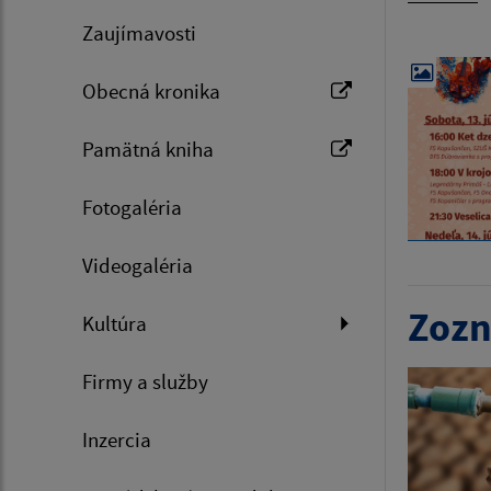
Zaujímavosti
Obecná kronika
Pamätná kniha
Fotogaléria
Videogaléria
Zozn
Kultúra
Firmy a služby
Inzercia