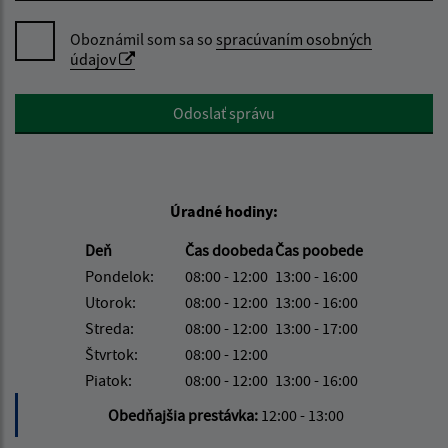
Oboznámil som sa so
spracúvaním osobných
údajov
Google reCaptcha Response
Odoslať správu
Úradné hodiny:
Deň
Čas doobeda
Čas poobede
Pondelok:
08:00 - 12:00
13:00 - 16:00
Utorok:
08:00 - 12:00
13:00 - 16:00
Streda:
08:00 - 12:00
13:00 - 17:00
Štvrtok:
08:00 - 12:00
Piatok:
08:00 - 12:00
13:00 - 16:00
Obedňajšia prestávka:
12:00 - 13:00