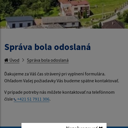
Správa bola odoslaná
Úvod
Správa bola odoslaná
Ďakujeme za Váš čas strávený pri vyplnení formulára.
Ohľadom Vašej požiadavky Vás budeme spätne kontaktovať.
V prípade potreby nás môžete kontaktovať na telefónnom
čísle
+421 51 7911 306
.