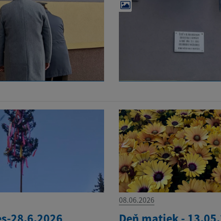
08.06.2026
es-28.6.2026
Deň matiek - 13.05