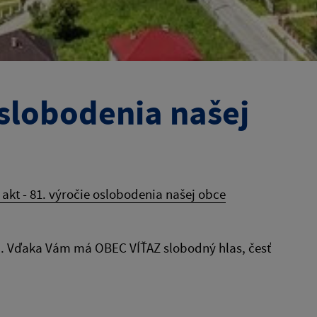
oslobodenia našej
 akt - 81. výročie oslobodenia našej obce
ša. Vďaka Vám má OBEC VÍŤAZ slobodný hlas, česť