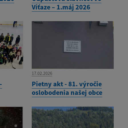
Víťaze – 1.máj 2026
17.02.2026
-
Pietny akt - 81. výročie
oslobodenia našej obce