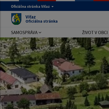
Oficiálna stránka Víťaz
Víťaz
Oficiálna stránka
SAMOSPRÁVA
ŽIVOT V OBCI