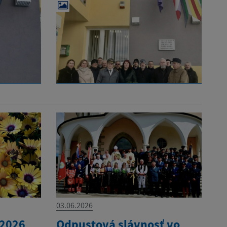
03.06.2026
.2026
Odpustová slávnosť vo