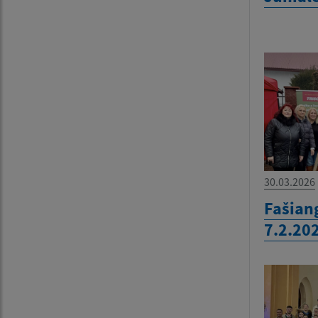
30.03.2026
Fašian
7.2.20