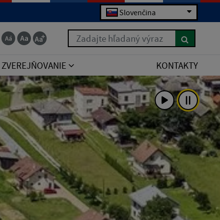
Slovenčina
Zadajte hľadaný výraz
ZVEREJŇOVANIE
KONTAKTY