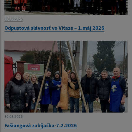
03.06.2026
Odpustová slávnosť vo Víťaze – 1.máj 2026
30.03.2026
Fašiangová zabíjačka-7.2.2026