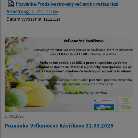
Pozvánka-Predsilvestrovský večierok v reštaurácií
Armstrong´s
| JPG | 0.27 Mb
Dátum vyvesenia:
11.12.2025
17.03.2026
Pozvánka-Veľkonočné Kávičkovo 21.03.2026