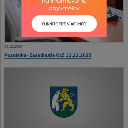
09.12.2025
Pozvánka- Zasadnutie OcZ 12.12.2025