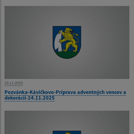
20.11.2025
Pozvánka-Kávičkovo-Príprava adventných vencov a
dekorácií-24.11.2025