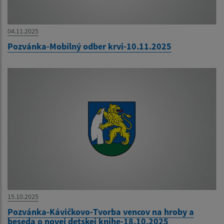
04.11.2025
Pozvánka-Mobilný odber krvi-10.11.2025
15.10.2025
Pozvánka-Kávičkovo-Tvorba vencov na hroby a
beseda o novej detskej knihe-18.10.2025