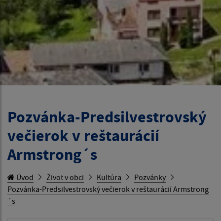
Pozvánka-Predsilvestrovský
večierok v reštaurácií
Armstrong´s
Úvod
Život v obci
Kultúra
Pozvánky
Pozvánka-Predsilvestrovský večierok v reštaurácií Armstrong
´s