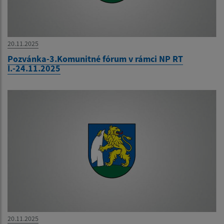
20.11.2025
Pozvánka-3.Komunitné fórum v rámci NP RT
I.-24.11.2025
20.11.2025