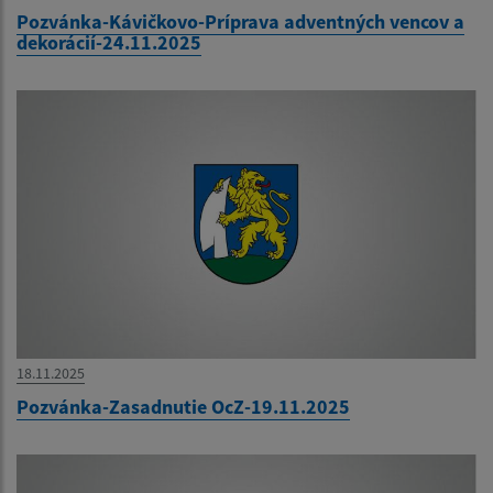
Pozvánka-Kávičkovo-Príprava adventných vencov a
dekorácií-24.11.2025
18.11.2025
Pozvánka-Zasadnutie OcZ-19.11.2025