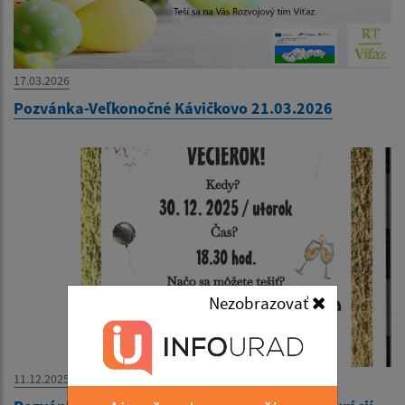
17.03.2026
Pozvánka-Veľkonočné Kávičkovo 21.03.2026
Nezobrazovať
11.12.2025