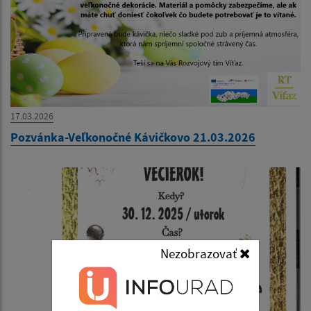
17.03.2026
Pozvánka-Veľkonočné Kávičkovo 21.03.2026
Nezobrazovať