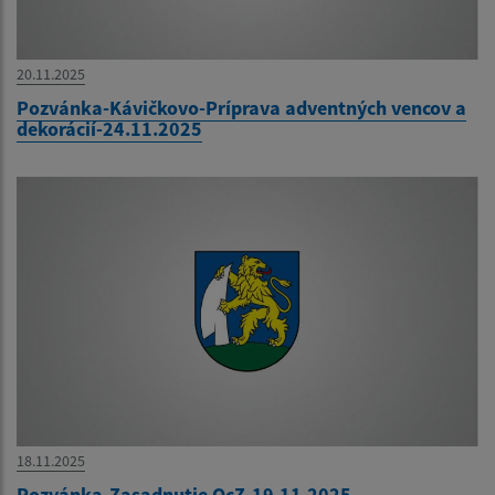
20.11.2025
Pozvánka-Kávičkovo-Príprava adventných vencov a
dekorácií-24.11.2025
18.11.2025
Pozvánka-Zasadnutie OcZ-19.11.2025