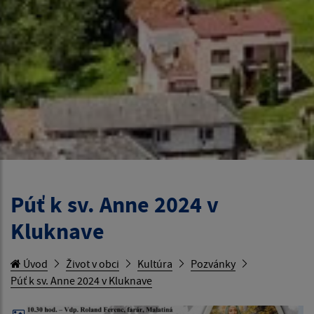
Púť k sv. Anne 2024 v
Kluknave
Úvod
Život v obci
Kultúra
Pozvánky
Púť k sv. Anne 2024 v Kluknave