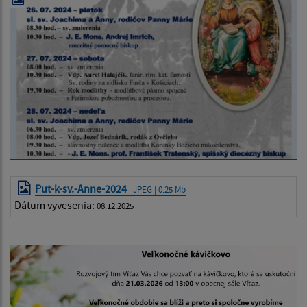
Put-k-sv.-Anne-2024
| JPEG | 0.25 Mb
Dátum vyvesenia:
08.12.2025