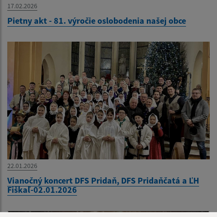
17.02.2026
Pietny akt - 81. výročie oslobodenia našej obce
22.01.2026
Vianočný koncert DFS Pridaň, DFS Pridaňčatá a ĽH
Fiškaľ-02.01.2026