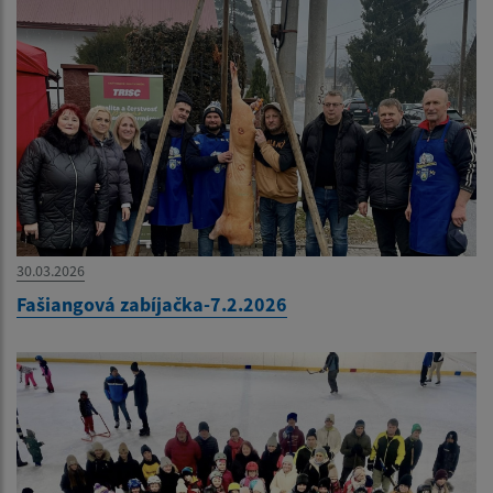
30.03.2026
Fašiangová zabíjačka-7.2.2026