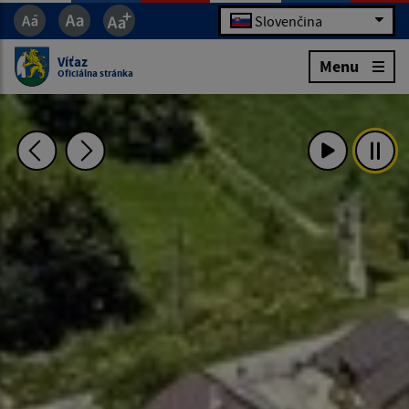
Slovenčina
Víťaz
Menu
Oficiálna stránka