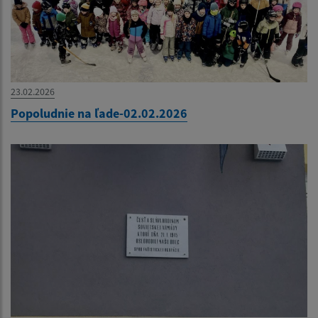
23.02.2026
Popoludnie na ľade-02.02.2026