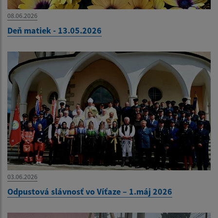
08.06.2026
Deň matiek - 13.05.2026
03.06.2026
Odpustová slávnosť vo Víťaze – 1.máj 2026