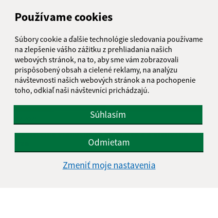
Používame cookies
Súbory cookie a ďalšie technológie sledovania používame
na zlepšenie vášho zážitku z prehliadania našich
webových stránok, na to, aby sme vám zobrazovali
prispôsobený obsah a cielené reklamy, na analýzu
návštevnosti našich webových stránok a na pochopenie
toho, odkiaľ naši návštevníci prichádzajú.
Súhlasím
11.12.2025
Rozsvietenie vianočného stromčeka a vianočná
Odmietam
burza
Zmeniť moje nastavenia