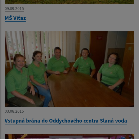
09.09.2015
MŠ Víťaz
03.08.2015
Vstupná brána do Oddychového centra Slaná voda