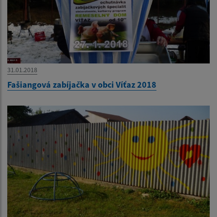
31.01.2018
Fašiangová zabíjačka v obci Víťaz 2018