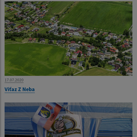
17.07.2020
Víťaz Z Neba