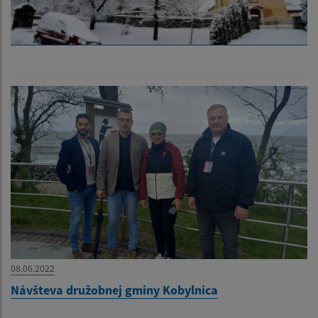
08.06.2022
Návšteva družobnej gminy Kobylnica