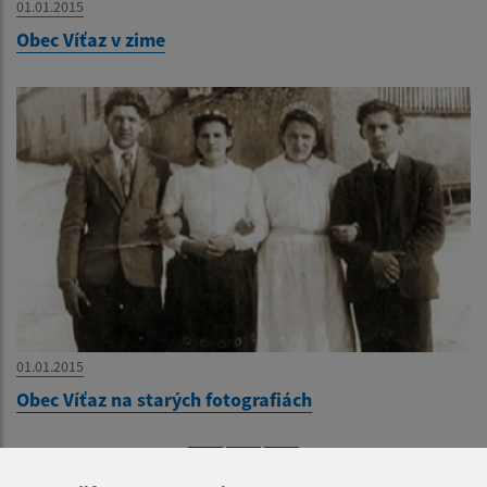
01.01.2015
Obec Víťaz v zime
01.01.2015
Obec Víťaz na starých fotografiách
1
2
>