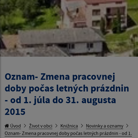
Oznam- Zmena pracovnej
doby počas letných prázdnin
- od 1. júla do 31. augusta
2015
Úvod
Život v obci
Knižnica
Novinky a oznamy
Oznam- Zmena pracovnej doby počas letných prázdnin - od 1.