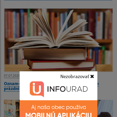
Nezobrazovať
07.07.2025
Oznam-Zmena otváracích hodín počas letných
prázdnin 2025