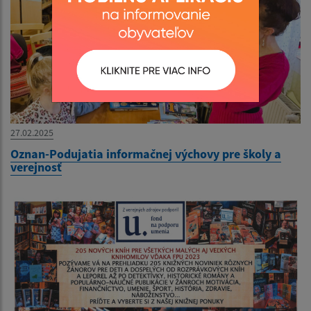
27.02.2025
Oznan-Podujatia informačnej výchovy pre školy a
verejnosť